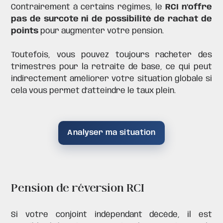
Contrairement à certains régimes, le
RCI n’offre
pas de surcote ni de possibilité de rachat de
points
pour augmenter votre pension.
Toutefois, vous pouvez toujours
racheter des
trimestres
pour la retraite de base, ce qui peut
indirectement améliorer votre situation globale si
cela vous permet d’atteindre le taux plein.
Analyser ma situation
Pension de réversion RCI
Si votre conjoint indépendant décède, il est