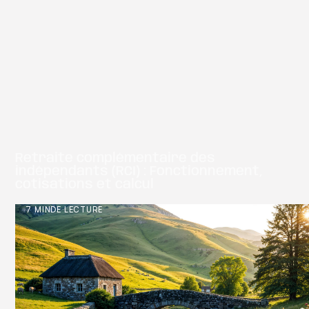
Retraite complémentaire des
indépendants (RCI) : Fonctionnement,
cotisations et calcul
7 MIN
DE LECTURE