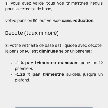
si vous avez validé tous vos trimestres requis
pour la retraite de base,
votre pension RCI est versée
sans réduction
.
Décote (taux minoré)
Si votre retraite de base est liquidée avec décote,
la pension RCI est
diminuée
selon un barème :
–1 % par trimestre manquant
pour les 12
premiers,
–1,25 % par trimestre
au-delà, jusqu’à un
plafond.