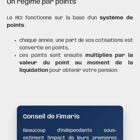
Un régime par points
Le RCI fonctionne sur la base d’un
système de
points
:
chaque année, une part de vos cotisations est
convertie en points,
ces points sont ensuite
multipliés par la
valeur du point au moment de la
liquidation
pour obtenir votre pension.
Conseil de Fimaris
Beaucoup d’indépendants sous-
estiment l’impact de leurs premières