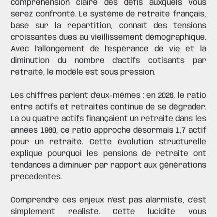
compréhension claire des défis auxquels vous
serez confronté. Le système de retraite français,
basé sur la répartition, connaît des tensions
croissantes dues au vieillissement démographique.
Avec l'allongement de l'espérance de vie et la
diminution du nombre d'actifs cotisants par
retraité, le modèle est sous pression.
Les chiffres parlent d'eux-mêmes : en 2026,
le ratio
entre actifs et retraités
continue de se dégrader.
Là où quatre actifs finançaient un retraité dans les
années 1960, ce ratio approche désormais 1,7 actif
pour un retraité. Cette évolution structurelle
explique pourquoi les pensions de retraite ont
tendances à diminuer par rapport aux générations
précédentes.
Comprendre ces enjeux n'est pas alarmiste, c'est
simplement réaliste. Cette lucidité vous