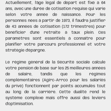
Actuellement, l'âge légal de départ est fixé à 64
ans, avec une durée de cotisation requise qui varie
selon votre année de naissance. Pour les
personnes nées à partir de 1973, il faudra justifier
de 43 années de cotisation (172 trimestres) pour
bénéficier d'une retraite à taux plein. Ces
paramètres sont essentiels à connaître pour
planifier votre parcours professionnel et votre
stratégie d'épargne.
Le régime général de la Sécurité sociale calcule
votre pension de base sur les 25 meilleures années
de salaire, tandis que les régimes
complémentaires (
Agirc-Arrco
pour les salariés
du privé) fonctionnent par
points
accumulés tout
au long de la carrière. Cette dualité rend le
système complexe mais offre aussi des leviers
d'optimisation.