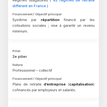
Régimes obligatoires (
42 régimes de retraite
différent en France
)
Système par
répartition
financé par les
cotisations sociales ; vise à garantir un revenu
minimum.
2e pilier
Professionnel – collectif
Plans de retraite
d’entreprise
(
capitalisation
)
cofinancés par employeurs et salariés.