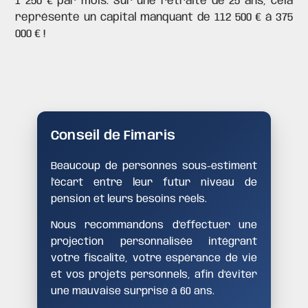
1 250 € par mois. Sur une retraite de 25 ans, cela
représente un capital manquant de 112 500 € à 375
000 € !
Conseil de Fimaris
Beaucoup de personnes sous-estiment
l’écart entre leur futur niveau de
pension et leurs besoins réels.
Nous recommandons d’effectuer une
projection personnalisée intégrant
votre fiscalité, votre espérance de vie
et vos projets personnels, afin d’éviter
une mauvaise surprise à 60 ans.