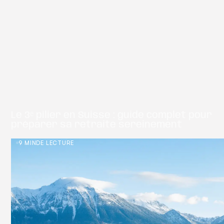
Le 3ᵉ pilier en Suisse : guide complet pour
préparer sa retraite sereinement
9 MIN
DE LECTURE