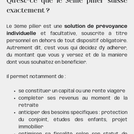
Qu'est-ce que le 3ème pilier suisse
exactement ?
Le 3ème pilier est une
solution de prévoyance
individuelle
et facultative, souscrite à titre
personnel en dehors de tout dispositif obligatoire.
Autrement dit, c'est vous qui décidez d'y adhérer,
du montant que vous y versez et de la manière
dont vous souhaitez en bénéficier.
Il permet notamment de :
se constituer un capital ou une rente viagère
compléter ses revenus au moment de la
retraite
anticiper des besoins spécifiques : protection
du conjoint, études des enfants, projet
immobilier