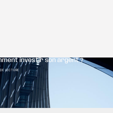
ment investir son argent ?
N
DE LECTURE