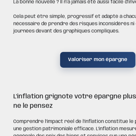
La bonne nouvelle ? Il n’a jamais été aussi facile d’inv
Cela peut être simple, progressif et adapté à chacun
nécessaire de prendre des risques inconsidérés ni
journées devant des graphiques compliqués.
Valoriser mon épargne
L'inflation grignote votre épargne plu
ne le pensez
Comprendre l'impact réel de
l'inflation
constitue le
une gestion patrimoniale efficace. L'inflation mesur