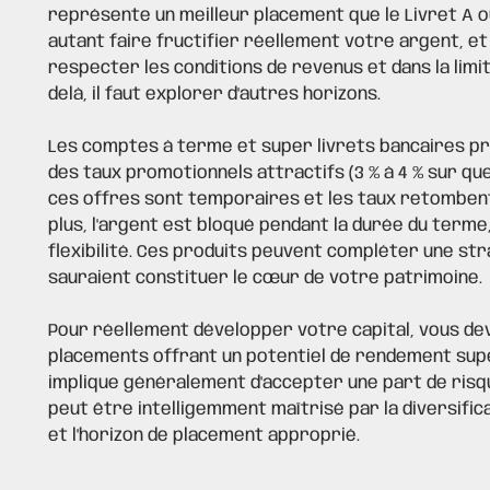
représente un meilleur placement que le Livret A o
autant faire fructifier réellement votre argent, et
respecter les conditions de revenus et dans la limite
delà, il faut explorer d'autres horizons.
Les comptes à terme et super livrets bancaires p
des taux promotionnels attractifs (3 % à 4 % sur qu
ces offres sont temporaires et les taux retomben
plus, l'argent est bloqué pendant la durée du terme,
flexibilité. Ces produits peuvent compléter une str
sauraient constituer le cœur de votre patrimoine.
Pour réellement développer votre capital, vous de
placements offrant un potentiel de rendement supé
implique généralement d'accepter une part de risq
peut être intelligemment maîtrisé par la diversifica
et l'horizon de placement approprié.