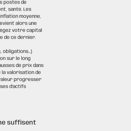
ns postes de
nt, santé. Les
inflation moyenne,
evient alors une
tégez votre capital
e de ce dernier.
, obligations…)
on sur le long
ausses de prix dans
 la valorisation de
a valeur progresser
ses d'actifs
.
ne suffisent