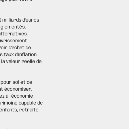
 milliards d'euros
églementés,
lternatives.
auvrissement
voir d'achat de
 taux d'inflation
 la valeur réelle de
 pour soi et de
ent économiser,
ez à l'économie
trimoine capable de
 enfants, retraite