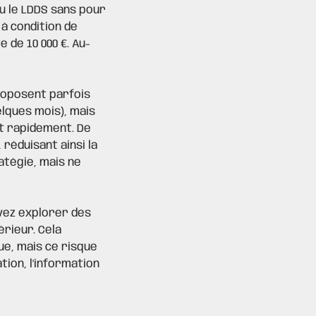
u le LDDS sans pour
 à condition de
 de 10 000 €. Au-
roposent parfois
elques mois), mais
t rapidement. De
 réduisant ainsi la
atégie, mais ne
vez explorer des
rieur. Cela
ue, mais ce risque
tion, l'information