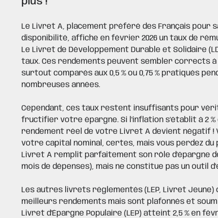
plus !
Le Livret A, placement préféré des Français pour s
disponibilité, affiche en février 2026 un taux de rém
Le Livret de Développement Durable et Solidaire (
taux. Ces rendements peuvent sembler corrects à
surtout comparés aux 0,5 % ou 0,75 % pratiqués pen
nombreuses années.
Cependant, ces taux restent insuffisants pour vér
fructifier votre épargne. Si l'inflation s'établit à 2 % 
rendement réel de votre Livret A devient négatif 
votre capital nominal, certes, mais vous perdez du 
Livret A remplit parfaitement son rôle d'épargne de
mois de dépenses), mais ne constitue pas un outil d
Les autres livrets réglementés
(LEP, Livret Jeune)
meilleurs rendements mais sont plafonnés et soumis
Livret d'Épargne Populaire (LEP) atteint 2,5 % en févr