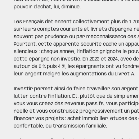
pouvoir d’achat, lui, diminue.
Les Français détiennent collectivement plus de 1 700
sur leurs comptes courants et livrets d'épargne r
souvent par prudence ou par méconnaissance des a
Pourtant, cette apparente sécurité cache un app
silencieux : chaque année, l'inflation grignote le pou
cette épargne non investie. En 2023 et 2024, avec des
autour de 5 % puis 4 %, les épargnants ont vu fondre
leur argent malgré les augmentations du Livret A.
Investir permet ainsi de faire travailler son argent
lutter contre l’inflation. Et, plutôt que de simplem
vous vous créez des revenus passifs, vous particip
réelle et vous construisez progressivement un pa
financer vos projets : achat immobilier, études des
confortable, ou transmission familiale.