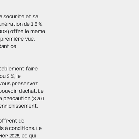
a sécurité et sa
unération de 1,5 %.
LDDS) offre le même
 première vue,
dant de
itablement faire
ou 3 %, le
! Vous préservez
pouvoir d'achat. Le
 précaution (3 à 6
'enrichissement.
 offrent de
 à conditions. Le
ier 2026, ce qui