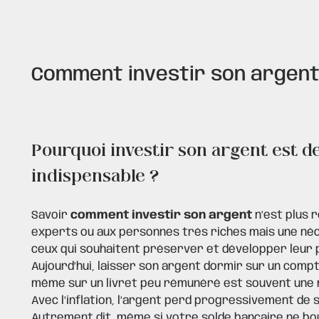
Comment investir son argent
Pourquoi investir son argent est d
indispensable ?
Savoir
comment investir son argent
n’est plus 
experts ou aux personnes très riches mais une né
ceux qui souhaitent préserver et développer leur p
Aujourd’hui, laisser son argent dormir sur un comp
même sur un livret peu rémunéré est souvent une 
Avec l’inflation, l’argent perd progressivement de s
Autrement dit, même si votre solde bancaire ne bo